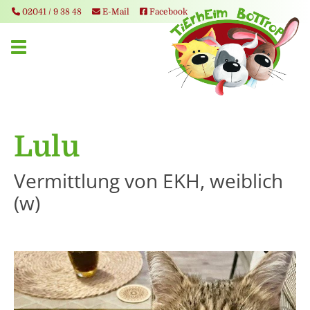
02041 / 9 38 48
E-Mail
Facebook
Toggle navigation
Lulu
Vermittlung von EKH, weiblich
(w)