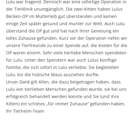
Lulu war tragend. Dennoch war eine sofortige Operation in
der Tierklinik unumgänglich. Die zwei Kitten haben Lulus
Becken-OP im Mutterleib gut überstanden und kamen
einige Zeit später gesund und munter zur Welt. Auch Lulu
überstand die OP gut und hat nach ihrer Genesung ein
tolles Zuhause gefunden. Kurz vor der Operation riefen wir
unsere Tierfreunde zu einer Spende auf, die Kosten für die
OP waren enorm. Sehr viele tierliebe Menschen spendeten
für Lulu. Unter den Spendern war auch Lulus künftige
Familie, die sich sofort in Lulu verliebte. Sie begleiteten
Lulu, bis die hübsche Maus ausziehen durfte.
Unser Dank gilt Allen, die dazu beigetragen haben, dass
Lulu von tierlieben Menschen gefunden wurde, sie bei uns
erfolgreich behandelt werden konnte und Sie (und ihre
Kitten) ein schönes „für immer Zuhause“ gefunden haben.
Ihr Tierheim-Team