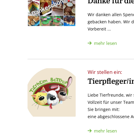
Danke für di
Wir danken allen Spen
gebacken haben. Wir da
Vorbereit ...
mehr lesen
Wir stellen ein:
Tierpfleger/
Liebe Tierfreunde, wi
Vollzeit für unser Team
Sie bringen mit:
eine abgeschlossene Au
mehr lesen