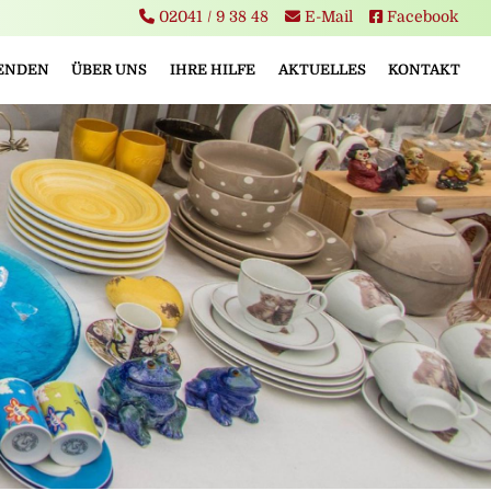
02041 / 9 38 48
E-Mail
Facebook
PENDEN
ÜBER UNS
IHRE HILFE
AKTUELLES
KONTAKT