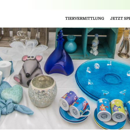
TIERVERMITTLUNG
JETZT S