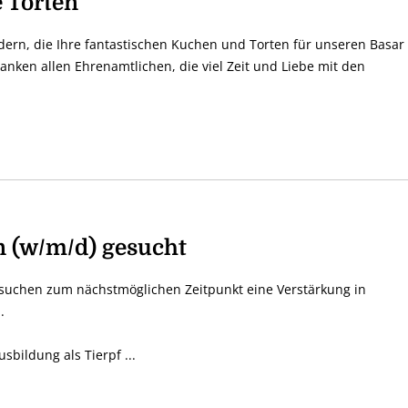
e Torten
dern, die Ihre fantastischen Kuchen und Torten für unseren Basar
nken allen Ehrenamtlichen, die viel Zeit und Liebe mit den
in (w/m/d) gesucht
r suchen zum nächstmöglichen Zeitpunkt eine Verstärkung in
.
sbildung als Tierpf ...