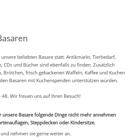
Basaren
nsere beliebten Basare statt. Antikmarkt, Tierbedarf,
, CDs und Bücher sind ebenfalls zu finden. Zusätzlich
, Brötchen, frisch gebackenen Waffeln, Kaffee und Kuchen
zu den Basaren mit Kuchenspenden unterstützen würden.
 48. Wir freuen uns auf Ihren Besuch!
 für unsere Basare folgende Dinge nicht mehr annehmen
artenauflagen, Steppdecken oder Kindersitze.
 und nehmen sie gerne weiter an.