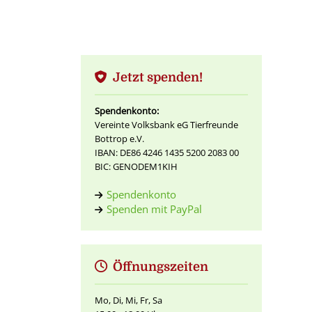
Jetzt spenden!
Spendenkonto:
Vereinte Volksbank eG Tierfreunde
Bottrop e.V.
IBAN: DE86 4246 1435 5200 2083 00
BIC: GENODEM1KIH
Spendenkonto
Spenden mit PayPal
Öffnungszeiten
Mo, Di, Mi, Fr, Sa